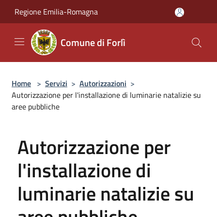
Salta al contenuto principale
Regione Emilia-Romagna
Comune di Forlì
Home
>
Servizi
>
Autorizzazioni
>
Autorizzazione per l'installazione di luminarie natalizie su
aree pubbliche
Autorizzazione per
l'installazione di
luminarie natalizie su
aree pubbliche