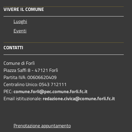
VIVERE IL COMUNE
Luoghi
Eventi
CONTATTI
Comune di Forlì
Piazza Saffi 8 - 47121 Forlì
Partita IVA: 00606620409
Centralino Unico: 0543 712111
PEC:
comune.forli@pec.comune.forli.fc.it
Email istituzionale:
redazione.civica@comune.forli.fc.it
Prenotazione appuntamento