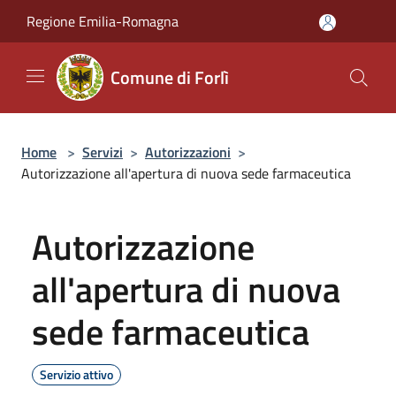
Salta al contenuto principale
Regione Emilia-Romagna
Comune di Forlì
Home
>
Servizi
>
Autorizzazioni
>
Autorizzazione all'apertura di nuova sede farmaceutica
Autorizzazione
all'apertura di nuova
sede farmaceutica
Servizio attivo