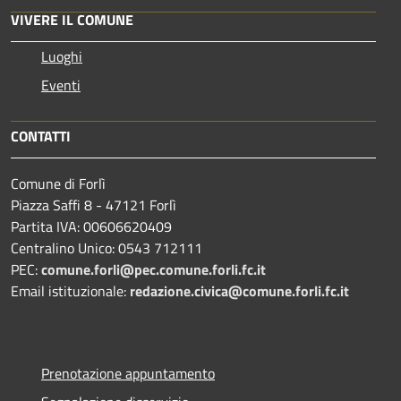
VIVERE IL COMUNE
Luoghi
Eventi
CONTATTI
Comune di Forlì
Piazza Saffi 8 - 47121 Forlì
Partita IVA: 00606620409
Centralino Unico: 0543 712111
PEC:
comune.forli@pec.comune.forli.fc.it
Email istituzionale:
redazione.civica@comune.forli.fc.it
Prenotazione appuntamento