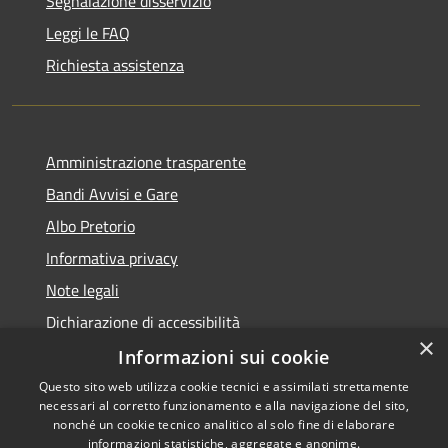
Segnalazione disservizio
Leggi le FAQ
Richiesta assistenza
Amministrazione trasparente
Bandi Avvisi e Gare
Albo Pretorio
Informativa privacy
Note legali
Dichiarazione di accessibilità
×
Informazioni sui cookie
Questo sito web utilizza cookie tecnici e assimilati strettamente
necessari al corretto funzionamento e alla navigazione del sito,
RSS
Copyright © 2026 • Comune di
nonché un cookie tecnico analitico al solo fine di elaborare
Accessibilità
informazioni statistiche, aggregate e anonime.
Forlì • Powered by