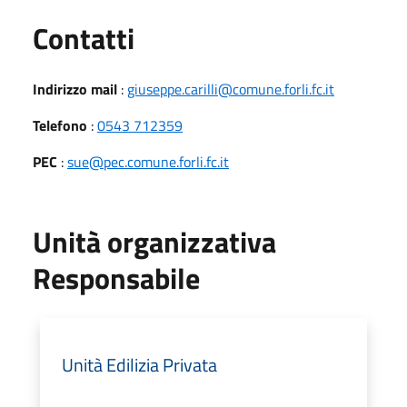
Utili
Contatti
Indirizzo mail
:
giuseppe.carilli@comune.forli.fc.it
Telefono
:
0543 712359
PEC
:
sue@pec.comune.forli.fc.it
Unità organizzativa
Responsabile
Unità Edilizia Privata