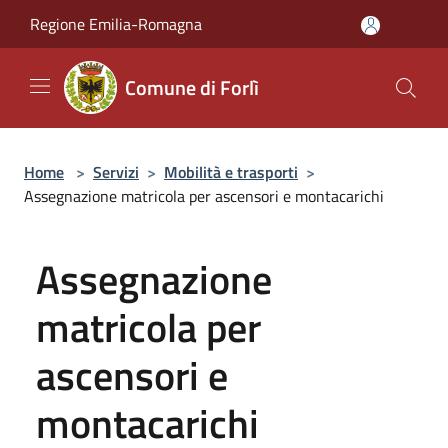
Salta al contenuto principale
Regione Emilia-Romagna
Comune di Forlì
Home
>
Servizi
>
Mobilità e trasporti
>
Assegnazione matricola per ascensori e montacarichi
Assegnazione
matricola per
ascensori e
montacarichi