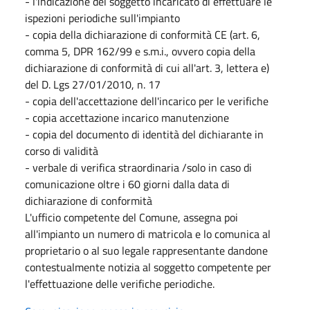
- l'indicazione del soggetto incaricato di effettuare le
ispezioni periodiche sull'impianto
- copia della dichiarazione di conformità CE (art. 6,
comma 5, DPR 162/99 e s.m.i., ovvero copia della
dichiarazione di conformità di cui all'art. 3, lettera e)
del D. Lgs 27/01/2010, n. 17
- copia dell'accettazione dell'incarico per le verifiche
- copia accettazione incarico manutenzione
- copia del documento di identità del dichiarante in
corso di validità
- verbale di verifica straordinaria /solo in caso di
comunicazione oltre i 60 giorni dalla data di
dichiarazione di conformità
L'ufficio competente del Comune, assegna poi
all'impianto un numero di matricola e lo comunica al
proprietario o al suo legale rappresentante dandone
contestualmente notizia al soggetto competente per
l'effettuazione delle verifiche periodiche.