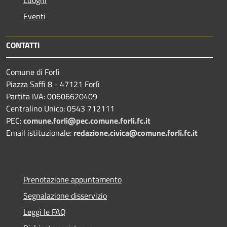
Eventi
CONTATTI
Comune di Forlì
Piazza Saffi 8 - 47121 Forlì
Partita IVA: 00606620409
Centralino Unico: 0543 712111
PEC:
comune.forli@pec.comune.forli.fc.it
Email istituzionale:
redazione.civica@comune.forli.fc.it
Prenotazione appuntamento
Segnalazione disservizio
Leggi le FAQ