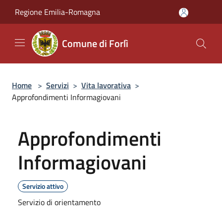
Salta al contenuto principale
Regione Emilia-Romagna
Comune di Forlì
Home
>
Servizi
>
Vita lavorativa
>
Approfondimenti Informagiovani
Approfondimenti
Informagiovani
Servizio attivo
Servizio di orientamento