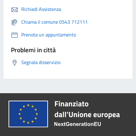
Richiedi Assistenza
Chiama il comune 0543 712111
Prenota un appuntamento
Problemi in città
Segnala disservizio