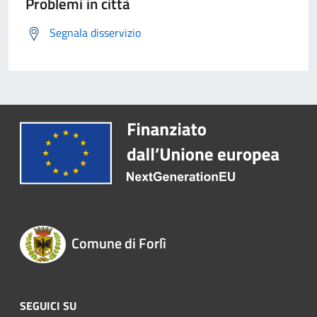
Problemi in città
Segnala disservizio
Comune di Forlì
SEGUICI SU