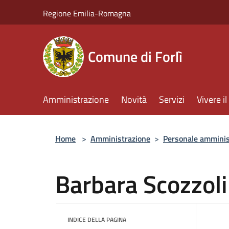
Salta al contenuto principale
Regione Emilia-Romagna
Comune di Forlì
Amministrazione
Novità
Servizi
Vivere 
Home
>
Amministrazione
>
Personale amminis
Barbara Scozzoli
INDICE DELLA PAGINA