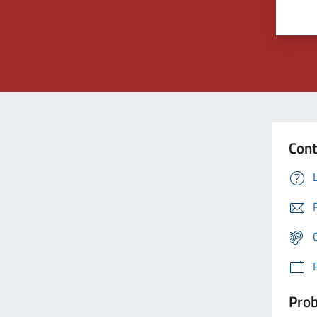
Cont
Prob