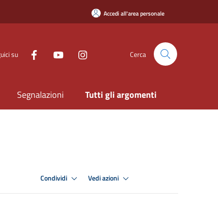
Accedi all'area personale
uici su
Cerca
Segnalazioni
Tutti gli argomenti
Condividi
Vedi azioni