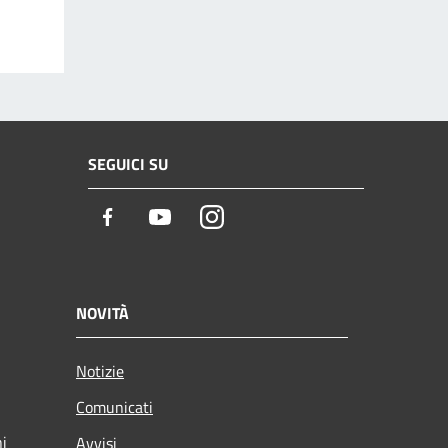
SEGUICI SU
Facebook
Youtube
Instagram
NOVITÀ
Notizie
Comunicati
ni
Avvisi