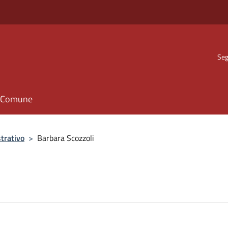
Seg
il Comune
trativo
>
Barbara Scozzoli