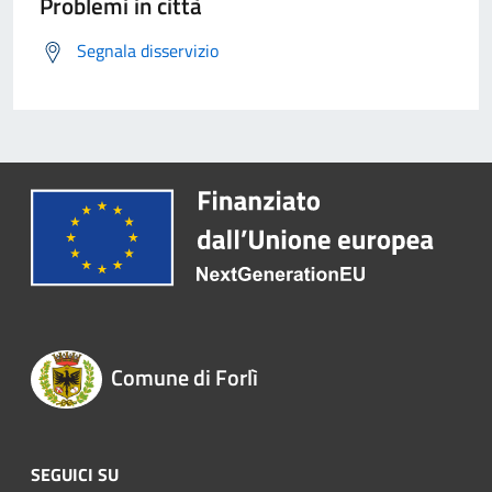
Problemi in città
Segnala disservizio
Comune di Forlì
SEGUICI SU