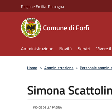
Salta al contenuto principale
Regione Emilia-Romagna
Comune di Forlì
Amministrazione
Novità
Servizi
Vivere 
Home
>
Amministrazione
>
Personale amminis
Simona Scattoli
INDICE DELLA PAGINA