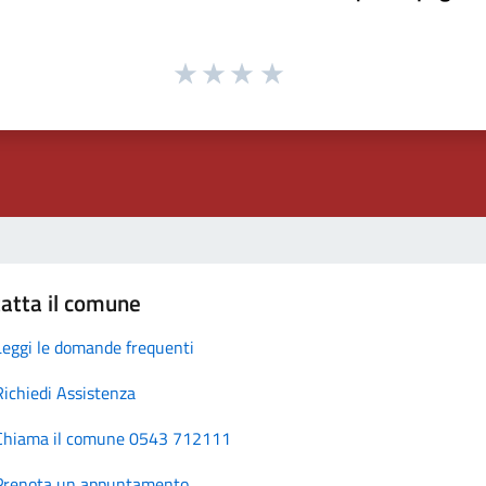
atta il comune
Leggi le domande frequenti
Richiedi Assistenza
Chiama il comune 0543 712111
Prenota un appuntamento