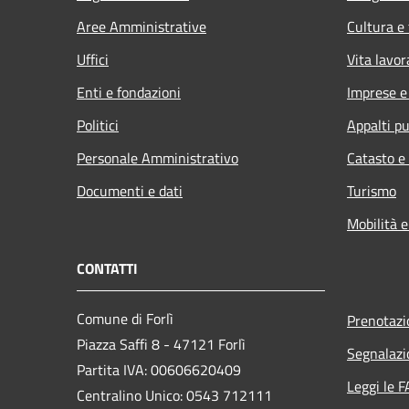
Aree Amministrative
Cultura e
Uffici
Vita lavor
Enti e fondazioni
Imprese 
Politici
Appalti pu
Personale Amministrativo
Catasto e
Documenti e dati
Turismo
Mobilità e
CONTATTI
Comune di Forlì
Prenotaz
Piazza Saffi 8 - 47121 Forlì
Segnalazi
Partita IVA: 00606620409
Leggi le 
Centralino Unico: 0543 712111