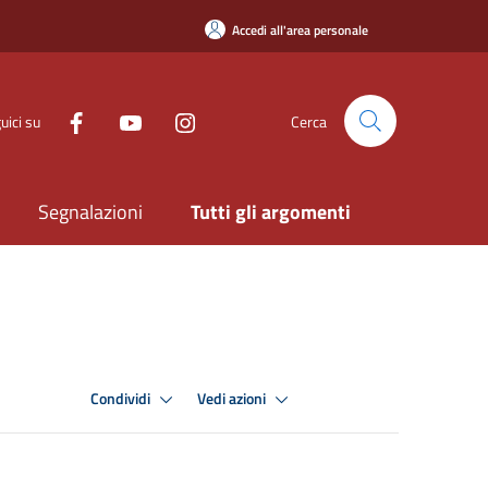
Accedi all'area personale
uici su
Cerca
Segnalazioni
Tutti gli argomenti
Condividi
Vedi azioni