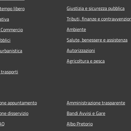
Giustizia e sicurezza pubblica
 tempo libero
Tributi, finanze e contravvenzio
ativa
Ambiente
e Commercio
Salute, benessere e assistenza
bblici
Autorizzazioni
 urbanistica
Agricoltura e pesca
 trasporti
ione appuntamento
Amministrazione trasparente
one disservizio
Bandi Avvisi e Gare
FAQ
Albo Pretorio