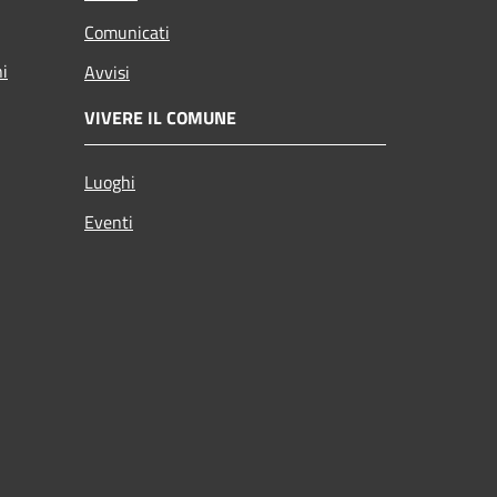
Comunicati
ni
Avvisi
VIVERE IL COMUNE
Luoghi
Eventi