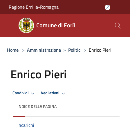
Salta al contenuto principale
Regione Emilia-Romagna
Comune di Forlì
Home
>
Amministrazione
>
Politici
>
Enrico Pieri
Enrico Pieri
Condividi
Vedi azioni
INDICE DELLA PAGINA
Incarichi