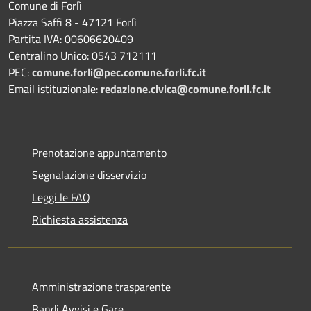
Comune di Forlì
Piazza Saffi 8 - 47121 Forlì
Partita IVA: 00606620409
Centralino Unico: 0543 712111
PEC:
comune.forli@pec.comune.forli.fc.it
Email istituzionale:
redazione.civica@comune.forli.fc.it
Prenotazione appuntamento
Segnalazione disservizio
Leggi le FAQ
Richiesta assistenza
Amministrazione trasparente
Bandi Avvisi e Gare