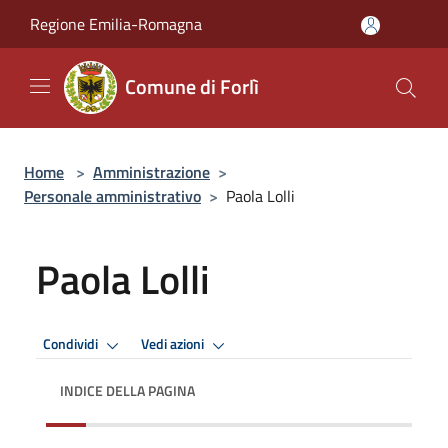
Salta al contenuto principale
Regione Emilia-Romagna
Comune di Forlì
Home
>
Amministrazione
>
Personale amministrativo
>
Paola Lolli
Paola Lolli
Condividi
Vedi azioni
INDICE DELLA PAGINA