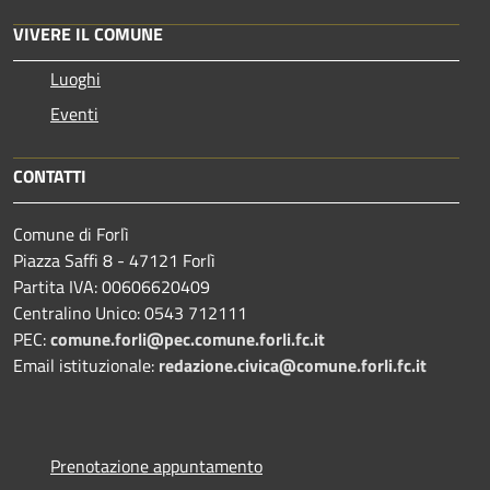
VIVERE IL COMUNE
Luoghi
Eventi
CONTATTI
Comune di Forlì
Piazza Saffi 8 - 47121 Forlì
Partita IVA: 00606620409
Centralino Unico: 0543 712111
PEC:
comune.forli@pec.comune.forli.fc.it
Email istituzionale:
redazione.civica@comune.forli.fc.it
Prenotazione appuntamento