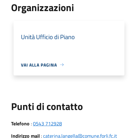
Organizzazioni
Unità Ufficio di Piano
VAI ALLA PAGINA
Punti di contatto
Telefono
:
0543 712928
Indirizzo mail
:
caterina.langella@comune.forli.fc.it