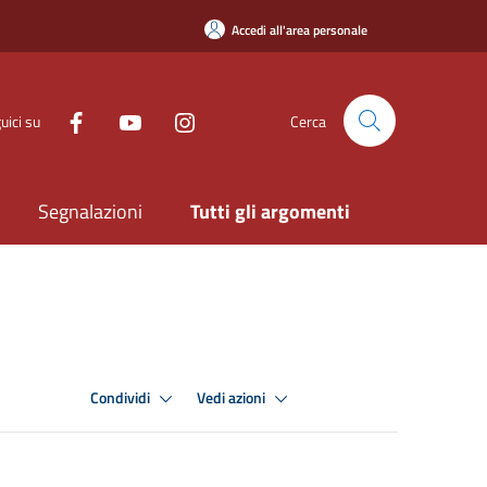
Accedi all'area personale
uici su
Cerca
Segnalazioni
Tutti gli argomenti
Condividi
Vedi azioni