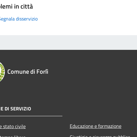
lemi in città
Segnala disservizio
Comune di Forlì
E DI SERVIZIO
Educazione e formazione
 stato civile
Giustizia e sicurezza pubblica