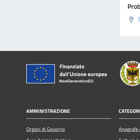
Prob
AMMINISTRAZIONE
CATEGORI
Organi di Governo
Anagrafe e