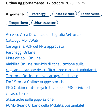
Ultimo aggiornamento
: 17 ottobre 2025, 15:25
Argomenti
:
Parcheggi
Pista ciclabile
Spazio Verde
Tempo libero
Urbanizzazione
Accesso Area Download Cartografia Vettoriale
Catalogo MokaWeb
Cartografia PDF del PRG approvato
Parcheggi OnLine
Piste ciclabili OnLine
Viabilità OnLine: servizio di consultazione sulla
regolamentazione del traffico, aree mercati ambulanti
Territorio OnLine: nuova cartografia di base
Forlì Storica Online: mappe storiche
PRG OnLine: interroga le tavole del PRG i civici ed il
catasto terreni
Statistiche sulla popolazione
PUMS (Piano Urbano della Mobilità Sostenibile)