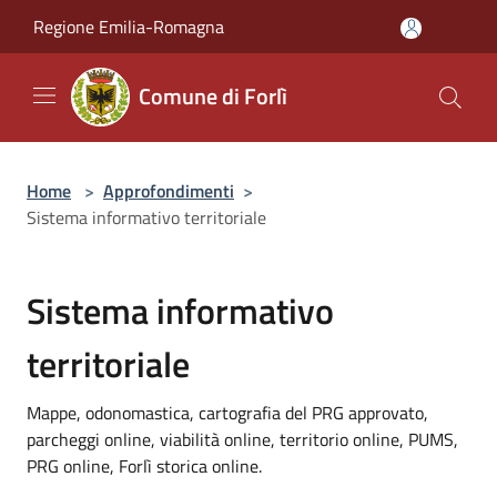
Salta al contenuto principale
Regione Emilia-Romagna
Comune di Forlì
Home
>
Approfondimenti
>
Sistema informativo territoriale
Sistema informativo
territoriale
Mappe, odonomastica, cartografia del PRG approvato,
parcheggi online, viabilità online, territorio online, PUMS,
PRG online, Forlì storica online.