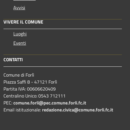
Avvisi
VIVERE IL COMUNE
Luoghi
Eventi
CONTATTI
Comune di Forlì
Piazza Saffi 8 - 47121 Forlì
Partita IVA: 00606620409
Centralino Unico: 0543 712111
PEC:
comune.forli@pec.comune.forli.fc.it
Email istituzionale:
redazione.civica@comune.forli.fc.it