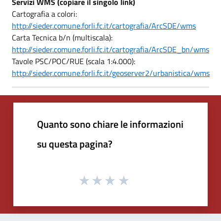
Servizi WMS (copiare il singolo link)
Cartografia a colori:
http://sieder.comune.forli.fc.it/cartografia/ArcSDE/wms
Carta Tecnica b/n (multiscala):
http://sieder.comune.forli.fc.it/cartografia/ArcSDE_bn/wms
Tavole PSC/POC/RUE (scala 1:4.000):
http://sieder.comune.forli.fc.it/geoserver2/urbanistica/wms
Quanto sono chiare le informazioni
su questa pagina?