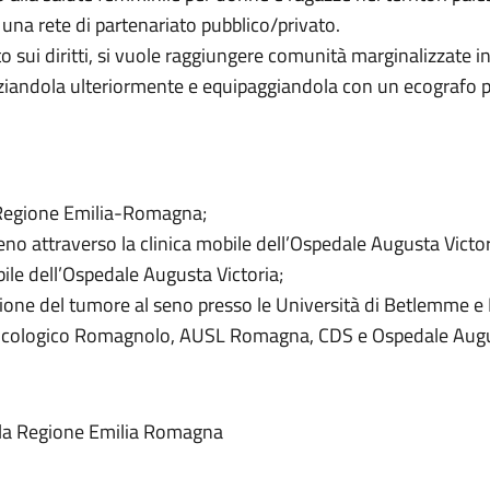
una rete di partenariato pubblico/privato.
 sui diritti, si vuole raggiungere comunità marginalizzate in
iandola ulteriormente e equipaggiandola con un ecografo per
la Regione Emilia-Romagna;
no attraverso la clinica mobile dell’Ospedale Augusta Victor
bile dell’Ospedale Augusta Victoria;
one del tumore al seno presso le Università di Betlemme e B
 Oncologico Romagnolo, AUSL Romagna, CDS e Ospedale Augus
alla Regione Emilia Romagna