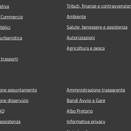
Tributi, finanze e contravvenzio
ativa
Ambiente
e Commercio
Salute, benessere e assistenza
bblici
Autorizzazioni
 urbanistica
Agricoltura e pesca
 trasporti
ione appuntamento
Amministrazione trasparente
one disservizio
Bandi Avvisi e Gare
FAQ
Albo Pretorio
 assistenza
Informativa privacy