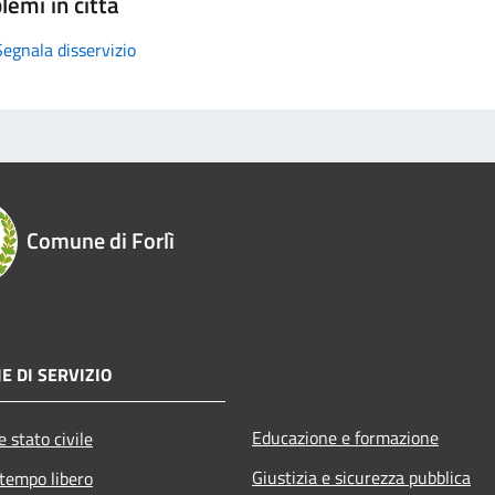
lemi in città
Segnala disservizio
Comune di Forlì
E DI SERVIZIO
Educazione e formazione
 stato civile
Giustizia e sicurezza pubblica
 tempo libero