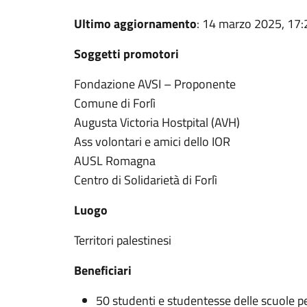
Ultimo aggiornamento
: 14 marzo 2025, 17:
Soggetti promotori
Fondazione AVSI – Proponente
Comune di Forlì
Augusta Victoria Hostpital (AVH)
Ass volontari e amici dello IOR
AUSL Romagna
Centro di Solidarietà di Forlì
Luogo
Territori palestinesi
Beneficiari
50 studenti e studentesse delle scuole pe