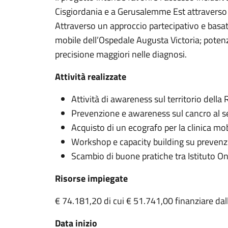
Cisgiordania e a Gerusalemme Est attraverso 
Attraverso un approccio partecipativo e basato
mobile dell’Ospedale Augusta Victoria; potenz
precisione maggiori nelle diagnosi.
Attività realizzate
Attività di awareness sul territorio del
Prevenzione e awareness sul cancro al se
Acquisto di un ecografo per la clinica mo
Workshop e capacity building su prevenzi
Scambio di buone pratiche tra Istituto
Risorse impiegate
€ 74.181,20 di cui € 51.741,00 finanziare d
Data inizio