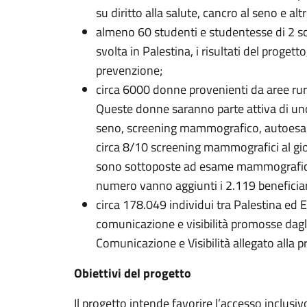
su diritto alla salute, cancro al seno e alt
almeno 60 studenti e studentesse di 2 scu
svolta in Palestina, i risultati del proget
prevenzione;
circa 6000 donne provenienti da aree rur
Queste donne saranno parte attiva di uno 
seno, screening mammografico, autoesame
circa 8/10 screening mammografici al giorn
sono sottoposte ad esame mammografico
numero vanno aggiunti i 2.119 beneficiari
circa 178.049 individui tra Palestina ed E
comunicazione e visibilità promosse dagli 
Comunicazione e Visibilità allegato alla 
Obiettivi del progetto
Il progetto intende favorire l’accesso inclusivo