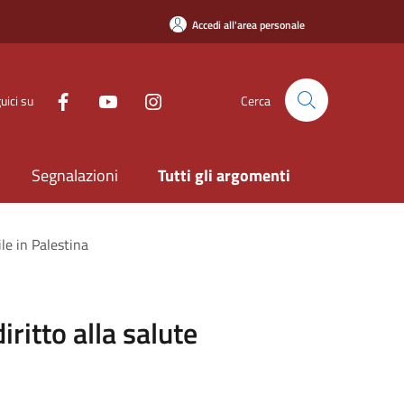
Accedi all'area personale
uici su
Cerca
Segnalazioni
Tutti gli argomenti
ile in Palestina
iritto alla salute