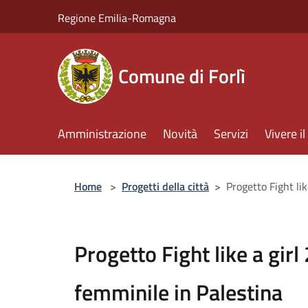
Salta al contenuto principale
Regione Emilia-Romagna
Comune di Forlì
Amministrazione
Novità
Servizi
Vivere 
Home
>
Progetti della città
>
Progetto Fight lik
Progetto Fight like a girl
femminile in Palestina