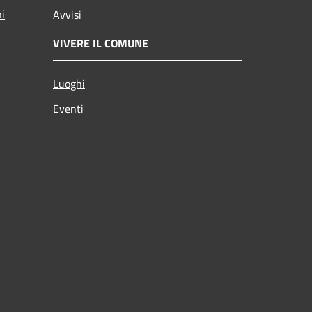
ni
Avvisi
VIVERE IL COMUNE
Luoghi
Eventi