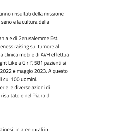
nno i risultati della missione
 seno e la cultura della
dania e di Gerusalemme Est.
reness raising sul tumore al
clinica mobile di AVH effettua
t Like a Girl!”, 581 pazienti si
 2022 e maggio 2023. A questo
di cui 100 uomini.
r e le diverse azioni di
risultato e nel Piano di
inesi, in aree rurali in