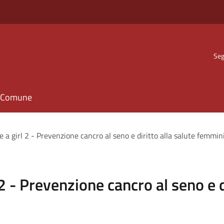
Seg
il Comune
e a girl 2 - Prevenzione cancro al seno e diritto alla salute femmin
 2 - Prevenzione cancro al seno e d