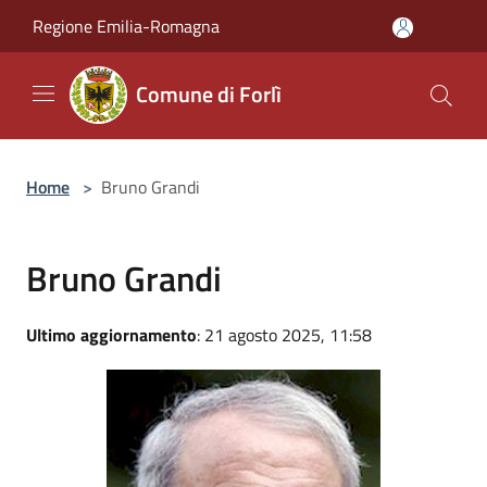
Salta al contenuto principale
Regione Emilia-Romagna
Comune di Forlì
Home
>
Bruno Grandi
Bruno Grandi
Ultimo aggiornamento
: 21 agosto 2025, 11:58