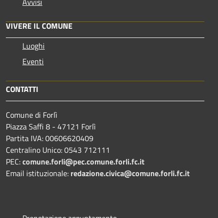
Avvisi
VIVERE IL COMUNE
Luoghi
Eventi
CONTATTI
Comune di Forlì
Piazza Saffi 8 - 47121 Forlì
Partita IVA: 00606620409
Centralino Unico: 0543 712111
PEC:
comune.forli@pec.comune.forli.fc.it
Email istituzionale:
redazione.civica@comune.forli.fc.it
Prenotazione appuntamento