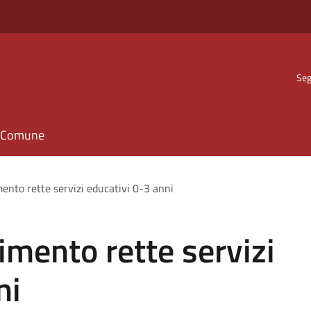
Seg
il Comune
ento rette servizi educativi 0-3 anni
imento rette servizi
ni