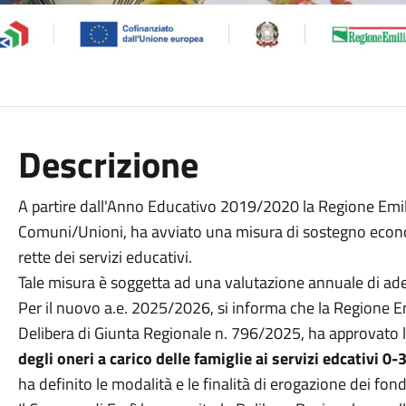
Descrizione
A partire dall'Anno Educativo 2019/2020 la Regione Emil
Comuni/Unioni, ha avviato una misura di sostegno econom
rette dei servizi educativi.
Tale misura è soggetta ad una valutazione annuale di ad
Per il nuovo a.e. 2025/2026, si informa che la Regione
Delibera di Giunta Regionale n. 796/2025, ha approvato 
degli oneri a carico delle famiglie ai servizi edcativi
ha definito le modalità e le finalità di erogazione dei fond