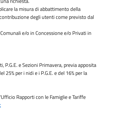
una richiesta.
icare la misura di abbattimento della
a contribuzione degli utenti come previsto dal
a Comunali e/o in Concessione e/o Privati in
ati, P.G.E. e Sezioni Primavera, previa apposita
 25% per i nidi e i P.G.E. e del 16% per la
'Ufficio Rapporti con le Famiglie e Tariffe
t