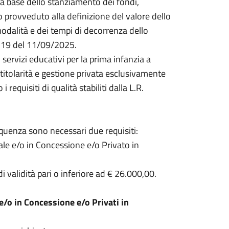
lla base dello stanziamento dei fondi,
 provveduto alla definizione del valore dello
 modalità e dei tempi di decorrenza dello
 319 del 11/09/2025.
 servizi educativi per la prima infanzia a
 a titolarità e gestione privata esclusivamente
quisiti di qualità stabiliti dalla L.R.
requenza sono necessari due requisiti:
ale e/o in Concessione e/o Privato in
i validità pari o inferiore ad € 26.000,00.
 e/o in Concessione e/o Privati in