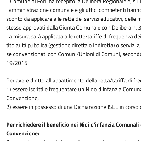
Il Comune di Forlì ha recepito la Delibera Regionale e, su
l'amministrazione comunale e gli uffici competenti hanno
sconto da applicare alle rette dei servizi educativi, delle
stesso approvati dalla Giunta Comunale con Delibera n.
La misura sarà applicata alle rette/tariffe di frequenza dei
titolarità pubblica (gestione diretta o indiretta) o servizi
se convenzionati con Comuni/Unioni di Comuni, secondo i re
19/2016.
Per avere diritto all'abbattimento della retta/tariffa di f
1) essere iscritti e frequentare un Nido d'Infanzia Comun
Convenzione;
2) essere in possesso di una Dichiarazione ISEE in corso d
Per richiedere il beneficio nei Nidi d'infanzia Comunali
Convenzione: