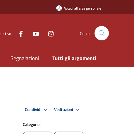
Accedi all'area personale
uici su
Cerca
Segnalazioni
Tutti gli argomenti
Condividi
Vedi azioni
Categorie: