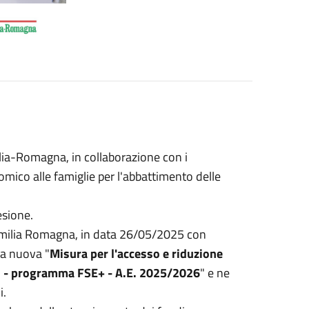
ia-Romagna, in collaborazione con i
ico alle famiglie per l'abbattimento delle
esione.
 Emilia Romagna, in data 26/05/2025 con
la nuova "
Misura per l'accesso e riduzione
 0-3 - programma FSE+ - A.E. 2025/2026
" e ne
i.