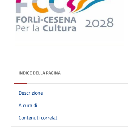
INDICE DELLA PAGINA
Descrizione
A cura di
Contenuti correlati