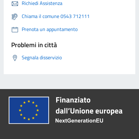
Richiedi Assistenza
Chiama il comune 0543 712111
Prenota un appuntamento
Problemi in città
Segnala disservizio