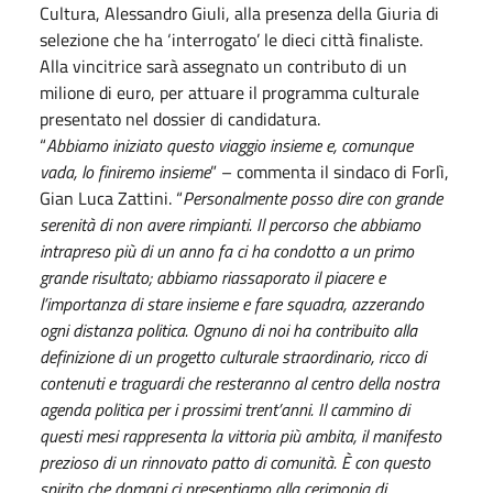
Cultura, Alessandro Giuli, alla presenza della Giuria di
selezione che ha ‘interrogato’ le dieci città finaliste.
Alla vincitrice sarà assegnato un contributo di un
milione di euro, per attuare il programma culturale
presentato nel dossier di candidatura.
“
Abbiamo iniziato questo viaggio insieme e, comunque
vada, lo finiremo insieme
” – commenta il sindaco di Forlì,
Gian Luca Zattini. “
Personalmente posso dire con grande
serenità di non avere rimpianti. Il percorso che abbiamo
intrapreso più di un anno fa ci ha condotto a un primo
grande risultato; abbiamo riassaporato il piacere e
l’importanza di stare insieme e fare squadra, azzerando
ogni distanza politica. Ognuno di noi ha contribuito alla
definizione di un progetto culturale straordinario, ricco di
contenuti e traguardi che resteranno al centro della nostra
agenda politica per i prossimi trent’anni. Il cammino di
questi mesi rappresenta la vittoria più ambita, il manifesto
prezioso di un rinnovato patto di comunità. È con questo
spirito che domani ci presentiamo alla cerimonia di