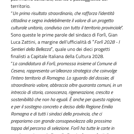
territorio.
“
Un primo risultato straordinario, che rafforza l’identità
cittadina e segna indelebilmente il valore di un progetto
culturale unitario, condiviso con tutto il territorio provinciale
”.
Sono queste le prime parole del sindaco di Forlì, Gian
Luca Zattini, a margine dell’ufficialità di ″
Forlì 2028 - I
Sentieri della Bellezza
″, quale uno dei dieci progetti
finalisti a Capitale Italiana della Cultura 2028.
“
La candidatura di Forlì, promossa insieme al Comune di
Cesena, rappresenta un’alleanza strategica che coinvolge
l’intero territorio di Romagna. Lo sguardo del dossier, di
straordinario valore, abbraccia oltre quaranta comuni, in un
intreccio di storia, conoscenza, rigenerazione, crescita e
sostenibilità che non ha eguali. È anche per questa ragione,
e per il sostegno concreto e deciso della Regione Emilia
Romagna e di tutti i sindaci della provincia, che ci
prepariamo con grande consapevolezza alla prossima
tappa del percorso di selezione. Forlì ha tutte le carte in