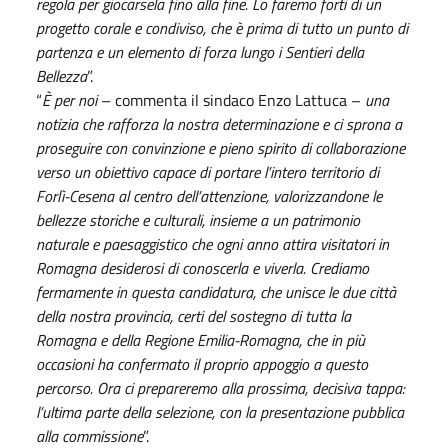
regola per giocarsela fino alla fine. Lo faremo forti di un
progetto corale e condiviso, che è prima di tutto un punto di
partenza e un elemento di forza lungo i Sentieri della
Bellezza
”.
“
È per noi
– commenta il sindaco Enzo Lattuca –
una
notizia che rafforza la nostra determinazione e ci sprona a
proseguire con convinzione e pieno spirito di collaborazione
verso un obiettivo capace di portare l’intero territorio di
Forlì-Cesena al centro dell’attenzione, valorizzandone le
bellezze storiche e culturali, insieme a un patrimonio
naturale e paesaggistico che ogni anno attira visitatori in
Romagna desiderosi di conoscerla e viverla. Crediamo
fermamente in questa candidatura, che unisce le due città
della nostra provincia, certi del sostegno di tutta la
Romagna e della Regione Emilia-Romagna, che in più
occasioni ha confermato il proprio appoggio a questo
percorso. Ora ci prepareremo alla prossima, decisiva tappa:
l’ultima parte della selezione, con la presentazione pubblica
alla commissione
”.