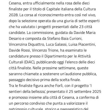
Cesena, entra ufficialmente nella rosa delle dieci
finaliste per il titolo di Capitale italiana della Cultura
2028. La corsa al riconoscimento entra così nel vivo,
dopo la selezione operata da una giuria di sette esperti
che ha valutato i progetti presentati dalle 23 città
candidate. La commissione, guidata da Davide Maria
Desario e composta da Stefano Baia Curioni,
Vincenzina Diquattro, Luca Galassi, Luisa Piacentini,
Davide Rossi, Vincenzo Trione, ha esaminato le
candidature presso il Dipartimento per le Attività
Culturali (DiAC), pubblicando oggi l’elenco delle dieci
città finaliste. Nelle prossime settimane, queste
saranno chiamate a sostenere un’audizione pubblica,
passaggio decisivo prima della scelta finale.
Tra le finaliste figura anche Forlì, con il progetto ‘I
sentieri della bellezza’, presentato il 25 settembre 2025
e promosso insieme alla città di Cesena, a conferma di
un percorso condiviso che punta a valorizzare il
patrimonio culturale, storico e paesaggistico del