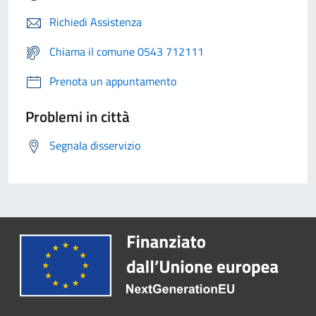
Richiedi Assistenza
Chiama il comune 0543 712111
Prenota un appuntamento
Problemi in città
Segnala disservizio