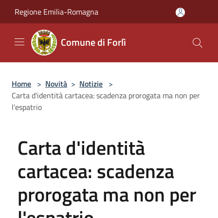
Salta al contenuto principale
Regione Emilia-Romagna
Comune di Forlì
Home
>
Novità
>
Notizie
>
Carta d'identità cartacea: scadenza prorogata ma non per
l'espatrio
Carta d'identità
cartacea: scadenza
prorogata ma non per
l'espatrio