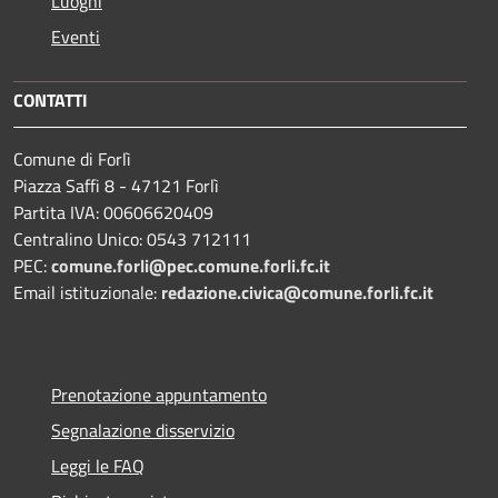
Luoghi
Eventi
CONTATTI
Comune di Forlì
Piazza Saffi 8 - 47121 Forlì
Partita IVA: 00606620409
Centralino Unico: 0543 712111
PEC:
comune.forli@pec.comune.forli.fc.it
Email istituzionale:
redazione.civica@comune.forli.fc.it
Prenotazione appuntamento
Segnalazione disservizio
Leggi le FAQ