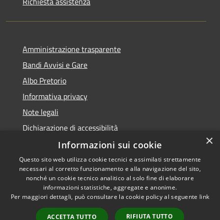
Richiesta assistenza
Amministrazione trasparente
Bandi Avvisi e Gare
Albo Pretorio
Informativa privacy
Note legali
Dichiarazione di accessibilità
×
Informazioni sui cookie
Questo sito web utilizza cookie tecnici e assimilati strettamente
necessari al corretto funzionamento e alla navigazione del sito,
RSS
Copyright © 2026 • Comune di
nonché un cookie tecnico analitico al solo fine di elaborare
Accessibilità
informazioni statistiche, aggregate e anonime.
Forlì • Powered by
Per maggiori dettagli, può consultare la cookie policy al seguente
link
Privacy
Municipium
Accesso
•
Cookie
redazione
RIFIUTA TUTTO
ACCETTA TUTTO