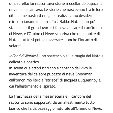
una sorella: lui raccontava storie modellando pupazzi di
neve, lei le cantava. Le storie che nascevano tra le loro
dita, come nastri da regalo, realizzavano desideri
e intrecciavano incontri. Così Babbo Natale, un po’
stanco per il gran lavoro si faceva aiutare da unOmino
di Neve, e l’Omino di Neve scopriva che nella notte di
Natale tutto si poteva avverare… anche l’incanto di
volare!
InCanti di Natale
è uno spettacolo sulla magia del Natale
delicato e poetico.
In scena due attori narrano e cantano dal vivo le
avventure del celebre pupazzo di neve Snowman
dall’omonimo libro a “strisce” di Jacques Duquennoy a
cui l’allestimento è ispirato.
La freschezza della messinscena e il candore del
racconto sono supportati da un allestimento tutto
bianco che fa da paesaggio naturale all’Omino di Neve.