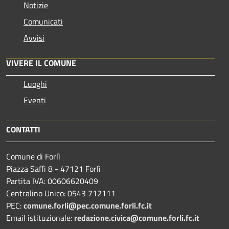
Notizie
Comunicati
Avvisi
VIVERE IL COMUNE
Luoghi
Eventi
CONTATTI
Comune di Forlì
Piazza Saffi 8 - 47121 Forlì
Partita IVA: 00606620409
Centralino Unico: 0543 712111
PEC:
comune.forli@pec.comune.forli.fc.it
Email istituzionale:
redazione.civica@comune.forli.fc.it