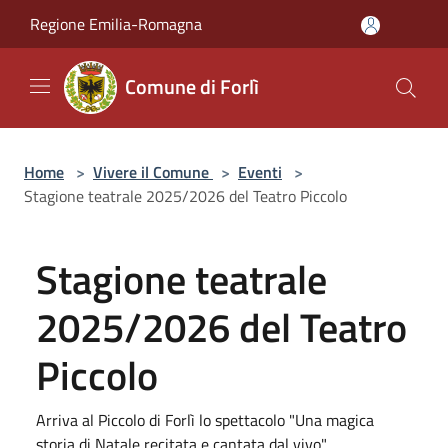
Salta al contenuto principale
Regione Emilia-Romagna
Comune di Forlì
Home
>
Vivere il Comune
>
Eventi
>
Stagione teatrale 2025/2026 del Teatro Piccolo
Stagione teatrale
2025/2026 del Teatro
Piccolo
Arriva al Piccolo di Forlì lo spettacolo "Una magica
storia di Natale recitata e cantata dal vivo"