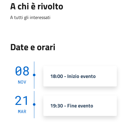
A chi è rivolto
A tutti gli interessati
Date e orari
08
18:00 - Inizio evento
NOV
21
19:30 - Fine evento
MAR