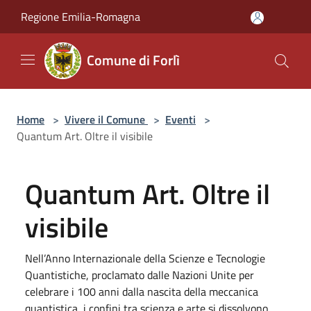
Salta al contenuto principale
Regione Emilia-Romagna
Comune di Forlì
Home
>
Vivere il Comune
>
Eventi
>
Quantum Art. Oltre il visibile
Quantum Art. Oltre il
visibile
Nell’Anno Internazionale della Scienze e Tecnologie
Quantistiche, proclamato dalle Nazioni Unite per
celebrare i 100 anni dalla nascita della meccanica
quantistica, i confini tra scienza e arte si dissolvono