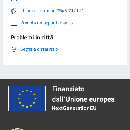
Chiama il comune 0543 712111
Prenota un appuntamento
Problemi in città
Segnala disservizio