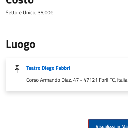
Settore Unico, 35,00€
Luogo
Teatro Diego Fabbri
Corso Armando Diaz, 47 - 47121 Forlì FC, Italia
Visualizza in M