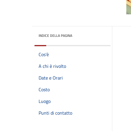
INDICE DELLA PAGINA
Cos'è
A chi è rivolto
Date e Orari
Costo
Luogo
Punti di contatto