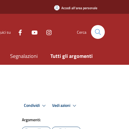
Accedi all'area personale
uici su
Cerca
Segnalazioni
Tutti gli argomenti
Condividi
Vedi azioni
Argomenti: