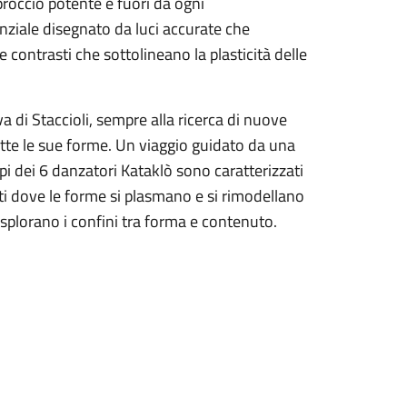
pproccio potente e fuori da ogni
enziale disegnato da luci accurate che
 contrasti che sottolineano la plasticità delle
di Staccioli, sempre alla ricerca di nuove
tutte le sue forme. Un viaggio guidato da una
rpi dei 6 danzatori Kataklò sono caratterizzati
i dove le forme si plasmano e si rimodellano
plorano i confini tra forma e contenuto.