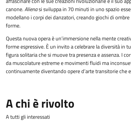
affascinare con le sue creazioni rivoluzionarie e il suo a
canone.
Aliena
si sviluppa in 70 minuti in uno spazio ess
modellano i corpi dei danzatori, creando giochi di ombre e
forme.
Questa nuova opera è un’immersione nella mente creativa 
forme espressive. È un invito a celebrare la diversità in 
figura solitaria che si muove tra presenza e assenza. I co
da muscolature estreme e movimenti fluidi ma inconsuet
continuamente diventando opere d’arte transitorie che es
A chi è rivolto
A tutti gli interessati