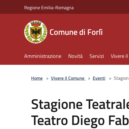
Salta al contenuto principale
Regione Emilia-Romagna
Comune di Forlì
Amministrazione
Novità
Servizi
Vivere 
Home
>
Vivere il Comune
>
Eventi
>
Stagion
Stagione Teatra
Teatro Diego Fab