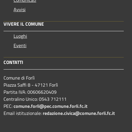
Avvisi
VIVERE IL COMUNE
Luoghi
Eventi
CONTATTI
Comune di Forlì
Piazza Saffi 8 - 47121 Forlì
Partita IVA: 00606620409
Centralino Unico: 0543 712111
PEC:
comune.forli@pec.comune.forli.fc.it
Email istituzionale:
redazione.civica@comune.forli.fc.it