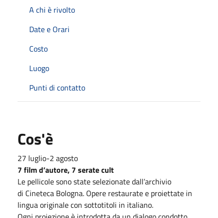
A chi è rivolto
Date e Orari
Costo
Luogo
Punti di contatto
Cos'è
27 luglio-2 agosto
7 film d’autore, 7 serate cult
Le pellicole sono state selezionate dall’archivio
di Cineteca Bologna. Opere restaurate e proiettate in
lingua originale con sottotitoli in italiano.
Ogni proiezione è introdotta da un dialogo condotto