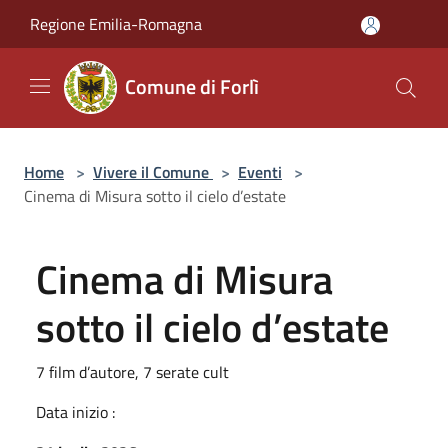
Salta al contenuto principale
Regione Emilia-Romagna
Comune di Forlì
Home
>
Vivere il Comune
>
Eventi
>
Cinema di Misura sotto il cielo d’estate
Cinema di Misura
sotto il cielo d’estate
7 film d’autore, 7 serate cult
Data inizio :