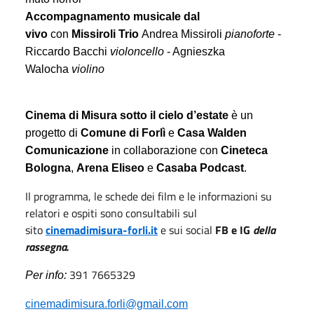
Accompagnamento musicale dal
vivo
con
Missiroli Trio
Andrea Missiroli
pianoforte
-
Riccardo Bacchi
violoncello
- Agnieszka
Walocha
violino
Cinema di Misura sotto il cielo d’estate
è un
progetto di
Comune di Forlì
e
Casa Walden
Comunicazione
in collaborazione con
Cineteca
Bologna
,
Arena Eliseo
e
Casaba Podcast
.
Il programma, le schede dei film e le informazioni su
relatori e ospiti sono consultabili sul
sito
cinemadimisura-forli.it
e sui social
FB e IG
della
rassegna.
391 7665329
Per info:
cinemadimisura.forli@gmail.com