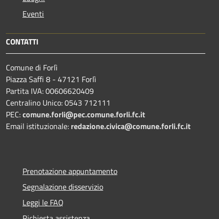
Eventi
CONTATTI
Comune di Forlì
Piazza Saffi 8 - 47121 Forlì
Partita IVA: 00606620409
Centralino Unico: 0543 712111
PEC:
comune.forli@pec.comune.forli.fc.it
Email istituzionale:
redazione.civica@comune.forli.fc.it
Prenotazione appuntamento
Segnalazione disservizio
Leggi le FAQ
Richiesta assistenza