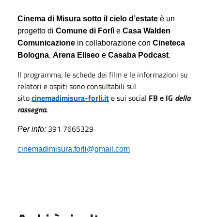
Cinema di Misura sotto il cielo d’estate
è un
progetto di
Comune di Forlì
e
Casa Walden
Comunicazione
in collaborazione con
Cineteca
Bologna
,
Arena Eliseo
e
Casaba Podcast
.
Il programma, le schede dei film e le informazioni su
relatori e ospiti sono consultabili sul
sito
cinemadimisura-forli.it
e sui social
FB e IG
della
rassegna.
391 7665329
Per info:
cinemadimisura.forli@gmail.com