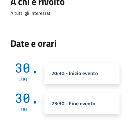
A chi è rivolto
A tutti gli interessati
Date e orari
30
20:30 - Inizio evento
LUG
30
23:30 - Fine evento
LUG