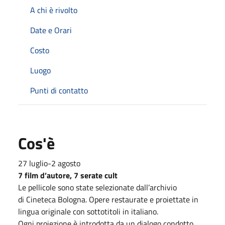
A chi è rivolto
Date e Orari
Costo
Luogo
Punti di contatto
Cos'è
27 luglio-2 agosto
7 film d’autore, 7 serate cult
Le pellicole sono state selezionate dall’archivio
di Cineteca Bologna. Opere restaurate e proiettate in
lingua originale con sottotitoli in italiano.
Ogni proiezione è introdotta da un dialogo condotto