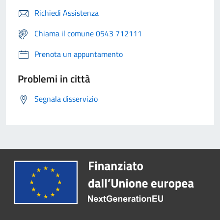
Richiedi Assistenza
Chiama il comune 0543 712111
Prenota un appuntamento
Problemi in città
Segnala disservizio