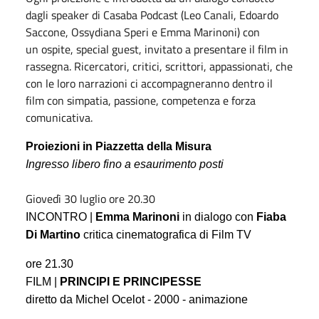
dagli speaker di Casaba Podcast (Leo Canali, Edoardo
Saccone, Ossydiana Speri e Emma Marinoni) con
un ospite, special guest, invitato a presentare il film in
rassegna. Ricercatori, critici, scrittori, appassionati, che
con le loro narrazioni ci accompagneranno dentro il
film con simpatia, passione, competenza e forza
comunicativa.
Proiezioni in
P
iazzetta della Misura
Ingresso libero fino a esaurimento posti
Giovedì 30 luglio ore 20.30
INCONTRO |
Emma Marinoni
in dialogo con
Fiaba
Di Martino
critica cinematografica di Film TV
ore 21.30
FILM |
PRINCIPI E PRINCIPESSE
diretto da Michel Ocelot - 2000 - animazione