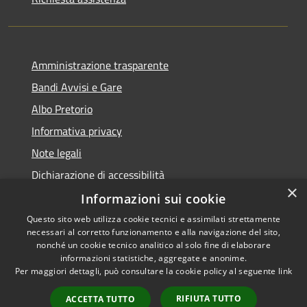
Amministrazione trasparente
Bandi Avvisi e Gare
Albo Pretorio
Informativa privacy
Note legali
Dichiarazione di accessibilità
×
Informazioni sui cookie
Questo sito web utilizza cookie tecnici e assimilati strettamente
necessari al corretto funzionamento e alla navigazione del sito,
RSS
Copyright © 2026 • Comune di
nonché un cookie tecnico analitico al solo fine di elaborare
Accessibilità
informazioni statistiche, aggregate e anonime.
Forlì • Powered by
Per maggiori dettagli, può consultare la cookie policy al seguente
link
Privacy
Municipium
Accesso
•
Cookie
redazione
RIFIUTA TUTTO
ACCETTA TUTTO