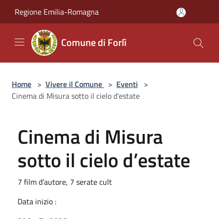
Salta al contenuto principale
Regione Emilia-Romagna
Comune di Forlì
Home
>
Vivere il Comune
>
Eventi
>
Cinema di Misura sotto il cielo d’estate
Cinema di Misura
sotto il cielo d’estate
7 film d’autore, 7 serate cult
Data inizio :