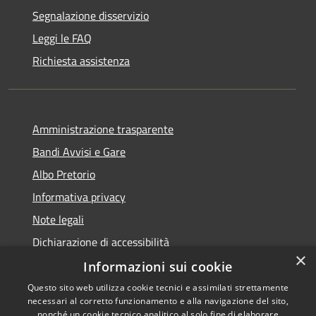
Segnalazione disservizio
Leggi le FAQ
Richiesta assistenza
Amministrazione trasparente
Bandi Avvisi e Gare
Albo Pretorio
Informativa privacy
Note legali
Dichiarazione di accessibilità
×
Informazioni sui cookie
Questo sito web utilizza cookie tecnici e assimilati strettamente
necessari al corretto funzionamento e alla navigazione del sito,
RSS
Copyright © 2026 • Comune di
nonché un cookie tecnico analitico al solo fine di elaborare