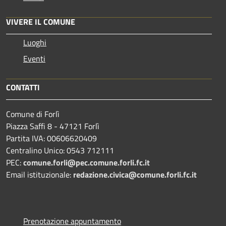
VIVERE IL COMUNE
Luoghi
Eventi
CONTATTI
Comune di Forlì
Piazza Saffi 8 - 47121 Forlì
Partita IVA: 00606620409
Centralino Unico: 0543 712111
PEC:
comune.forli@pec.comune.forli.fc.it
Email istituzionale:
redazione.civica@comune.forli.fc.it
Prenotazione appuntamento