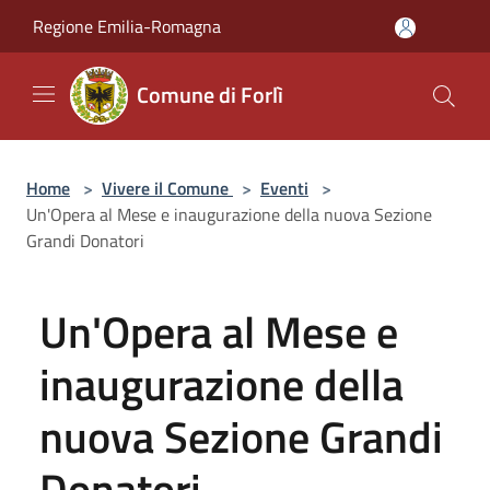
Salta al contenuto principale
Regione Emilia-Romagna
Comune di Forlì
Home
>
Vivere il Comune
>
Eventi
>
Un'Opera al Mese e inaugurazione della nuova Sezione
Grandi Donatori
Un'Opera al Mese e
inaugurazione della
nuova Sezione Grandi
Donatori