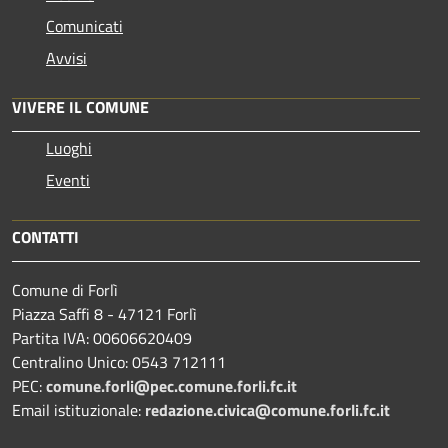
Comunicati
Avvisi
VIVERE IL COMUNE
Luoghi
Eventi
CONTATTI
Comune di Forlì
Piazza Saffi 8 - 47121 Forlì
Partita IVA: 00606620409
Centralino Unico: 0543 712111
PEC:
comune.forli@pec.comune.forli.fc.it
Email istituzionale:
redazione.civica@comune.forli.fc.it