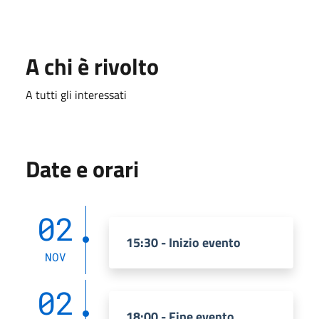
A chi è rivolto
A tutti gli interessati
Date e orari
02
15:30 - Inizio evento
NOV
02
18:00 - Fine evento