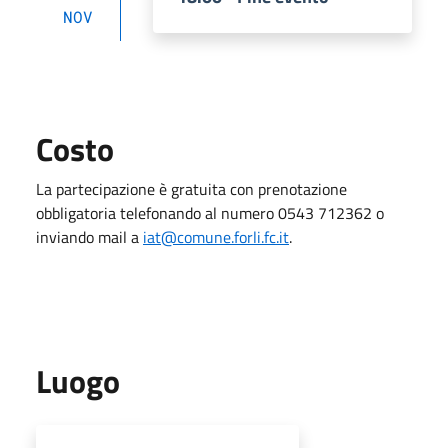
NOV
Costo
La partecipazione è gratuita con prenotazione
obbligatoria telefonando al numero 0543 712362 o
inviando mail a
iat@comune.forli.fc.it
.
Luogo