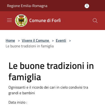
Salta al contenuto principale
Regione Emilia-Romagna
Comune di Forlì
Home
>
Vivere il Comune
>
Eventi
>
Le buone tradizioni in famiglia
Le buone tradizioni in
famiglia
Ognissanti e il ricordo dei cari in cielo condivisi tra
grandi e bambini
Data inizio :