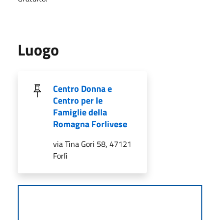
Luogo
Centro Donna e
Centro per le
Famiglie della
Romagna Forlivese
via Tina Gori 58, 47121
Forlì