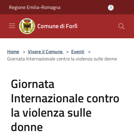
Salta al contenuto principale
Regione Emilia-Romagna
Comune di Forlì
Home
>
Vivere il Comune
>
Eventi
>
Giornata Internazionale contro la violenza sulle donne
Giornata
Internazionale contro
la violenza sulle
donne