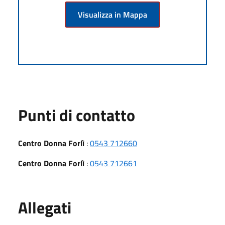
Visualizza in Mappa
Punti di contatto
Centro Donna Forlì
:
0543 712660
Centro Donna Forlì
:
0543 712661
Allegati