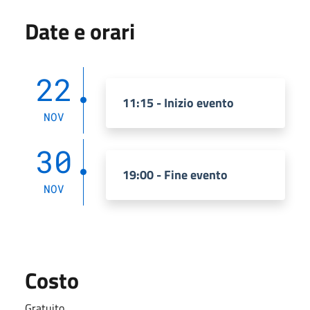
Date e orari
22
11:15 - Inizio evento
NOV
30
19:00 - Fine evento
NOV
Costo
Gratuito.