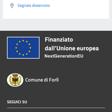
Segnala disservizio
Comune di Forlì
SEGUICI SU