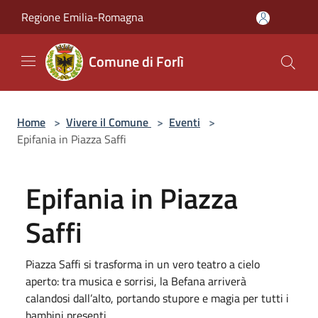
Salta al contenuto principale
Regione Emilia-Romagna
Comune di Forlì
Home
>
Vivere il Comune
>
Eventi
>
Epifania in Piazza Saffi
Epifania in Piazza
Saffi
Piazza Saffi si trasforma in un vero teatro a cielo
aperto: tra musica e sorrisi, la Befana arriverà
calandosi dall’alto, portando stupore e magia per tutti i
bambini presenti.