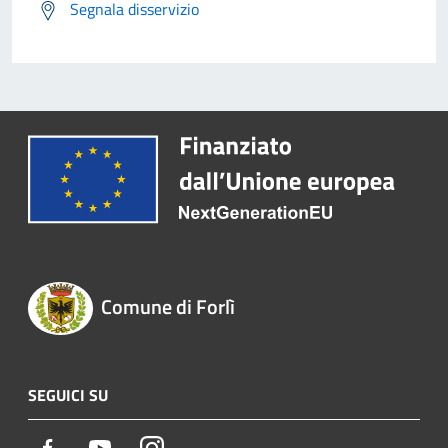
Segnala disservizio
Comune di Forlì
SEGUICI SU
Facebook
Youtube
Instagram