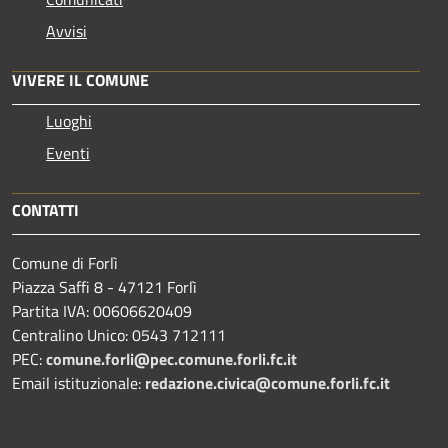
Avvisi
VIVERE IL COMUNE
Luoghi
Eventi
CONTATTI
Comune di Forlì
Piazza Saffi 8 - 47121 Forlì
Partita IVA: 00606620409
Centralino Unico: 0543 712111
PEC:
comune.forli@pec.comune.forli.fc.it
Email istituzionale:
redazione.civica@comune.forli.fc.it