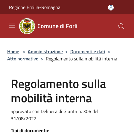
Salta al contenuto principale
Regione Emilia-Romagna
Comune di Forlì
Home
>
Amministrazione
>
Documenti e dati
>
Atto normativo
>
Regolamento sulla mobilità interna
Regolamento sulla
mobilità interna
approvato con Delibera di Giunta n. 306 del
31/08/2022
Tipi di documento
: