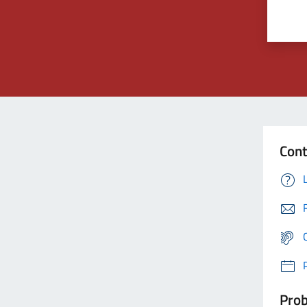
Cont
Prob