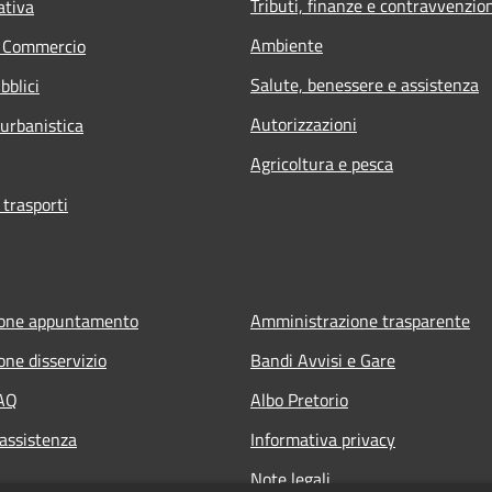
Tributi, finanze e contravvenzio
ativa
Ambiente
e Commercio
Salute, benessere e assistenza
bblici
Autorizzazioni
 urbanistica
Agricoltura e pesca
 trasporti
ione appuntamento
Amministrazione trasparente
one disservizio
Bandi Avvisi e Gare
FAQ
Albo Pretorio
 assistenza
Informativa privacy
Note legali