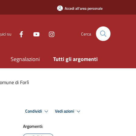
Accedi all'area personale
uici su
Cerca
Segnalazioni
Tutti gli argomenti
Comune di Forlì
Condividi
Vedi azioni
Argomenti: