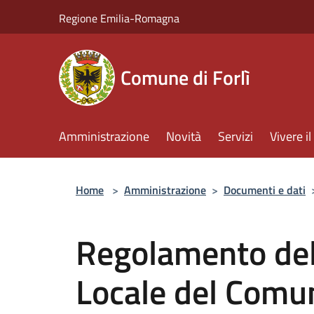
Salta al contenuto principale
Regione Emilia-Romagna
Comune di Forlì
Amministrazione
Novità
Servizi
Vivere 
Home
>
Amministrazione
>
Documenti e dati
Regolamento del 
Locale del Comun