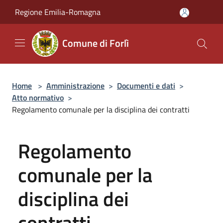
Salta al contenuto principale
Regione Emilia-Romagna
Comune di Forlì
Home
>
Amministrazione
>
Documenti e dati
>
Atto normativo
>
Regolamento comunale per la disciplina dei contratti
Regolamento
comunale per la
disciplina dei
contratti