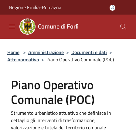
Salta al contenuto principale
Regione Emilia-Romagna
Comune di Forlì
Home
>
Amministrazione
>
Documenti e dati
>
Atto normativo
>
Piano Operativo Comunale (POC)
Piano Operativo
Comunale (POC)
Strumento urbanistico attuativo che definisce in
dettaglio gli interventi di trasformazione,
valorizzazione e tutela del territorio comunale