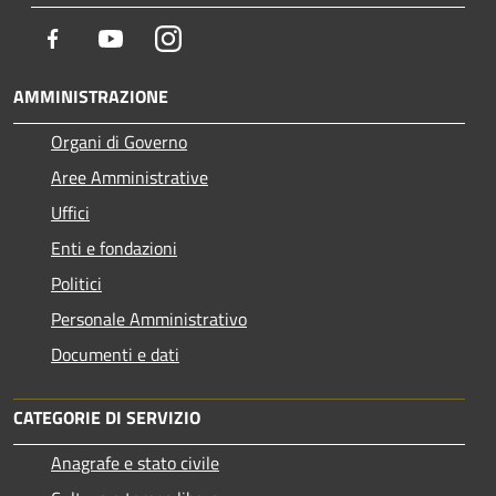
Facebook
Youtube
Instagram
AMMINISTRAZIONE
Organi di Governo
Aree Amministrative
Uffici
Enti e fondazioni
Politici
Personale Amministrativo
Documenti e dati
CATEGORIE DI SERVIZIO
Anagrafe e stato civile