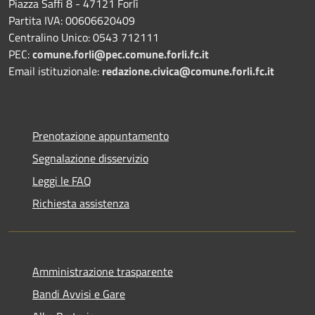
Piazza Saffi 8 - 47121 Forlì
Partita IVA: 00606620409
Centralino Unico: 0543 712111
PEC:
comune.forli@pec.comune.forli.fc.it
Email istituzionale:
redazione.civica@comune.forli.fc.it
Prenotazione appuntamento
Segnalazione disservizio
Leggi le FAQ
Richiesta assistenza
Amministrazione trasparente
Bandi Avvisi e Gare