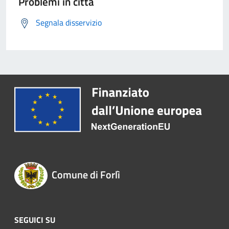
Problemi in città
Segnala disservizio
Comune di Forlì
SEGUICI SU