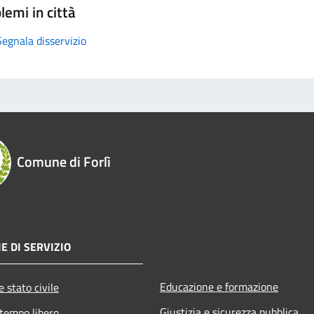
lemi in città
Segnala disservizio
Comune di Forlì
E DI SERVIZIO
Educazione e formazione
 stato civile
Giustizia e sicurezza pubblica
 tempo libero