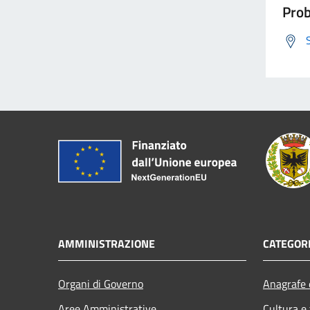
Prob
AMMINISTRAZIONE
CATEGORI
Organi di Governo
Anagrafe e
Aree Amministrative
Cultura e