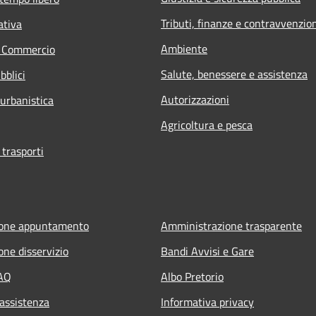
Tributi, finanze e contravvenzio
ativa
Ambiente
e Commercio
Salute, benessere e assistenza
bblici
Autorizzazioni
 urbanistica
Agricoltura e pesca
 trasporti
ione appuntamento
Amministrazione trasparente
one disservizio
Bandi Avvisi e Gare
FAQ
Albo Pretorio
 assistenza
Informativa privacy