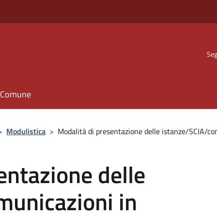
Seg
il Comune
>
Modulistica
>
Modalità di presentazione delle istanze/SCIA/com
entazione delle
municazioni in