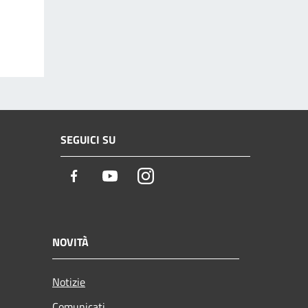
SEGUICI SU
Facebook
Youtube
Instagram
NOVITÀ
Notizie
Comunicati