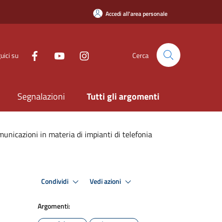
Accedi all'area personale
uici su
Cerca
Segnalazioni
Tutti gli argomenti
unicazioni in materia di impianti di telefonia
Condividi
Vedi azioni
Argomenti: