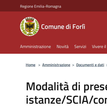
Salta al contenuto principale
Regione Emilia-Romagna
Comune di Forlì
Amministrazione
Novità
Servizi
Vivere 
Home
>
Amministrazione
>
Documenti e dati
Modalità di pres
istanze/SCIA/co