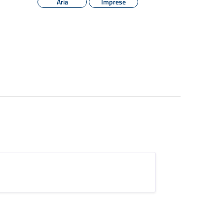
Aria
Imprese