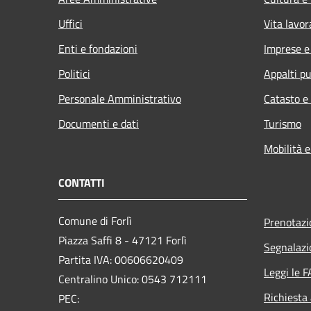
Uffici
Vita lavor
Enti e fondazioni
Imprese 
Politici
Appalti pu
Personale Amministrativo
Catasto e
Documenti e dati
Turismo
Mobilità e
CONTATTI
Comune di Forlì
Prenotaz
Piazza Saffi 8 - 47121 Forlì
Segnalazi
Partita IVA: 00606620409
Leggi le 
Centralino Unico: 0543 712111
Richiesta
PEC: