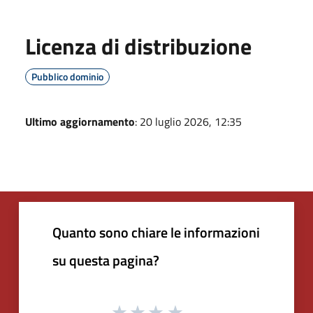
Licenza di distribuzione
Pubblico dominio
Ultimo aggiornamento
: 20 luglio 2026, 12:35
Quanto sono chiare le informazioni
su questa pagina?