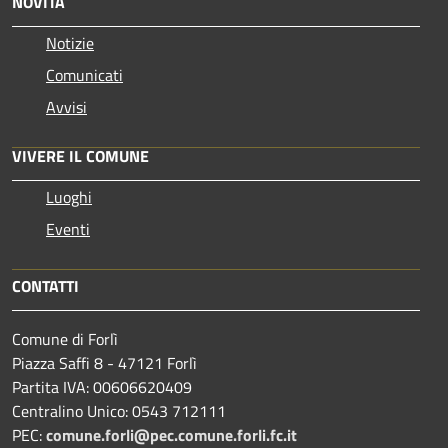
NOVITÀ
Notizie
Comunicati
Avvisi
VIVERE IL COMUNE
Luoghi
Eventi
CONTATTI
Comune di Forlì
Piazza Saffi 8 - 47121 Forlì
Partita IVA: 00606620409
Centralino Unico: 0543 712111
PEC:
comune.forli@pec.comune.forli.fc.it