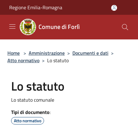
Salta al contenuto principale
Regione Emilia-Romagna
Comune di Forlì
Home
>
Amministrazione
>
Documenti e dati
>
Atto normativo
>
Lo statuto
Lo statuto
Lo statuto comunale
Tipi di documento
:
Atto normativo