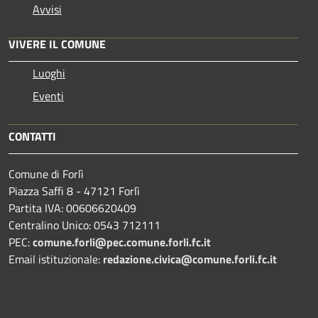
Avvisi
VIVERE IL COMUNE
Luoghi
Eventi
CONTATTI
Comune di Forlì
Piazza Saffi 8 - 47121 Forlì
Partita IVA: 00606620409
Centralino Unico: 0543 712111
PEC:
comune.forli@pec.comune.forli.fc.it
Email istituzionale:
redazione.civica@comune.forli.fc.it