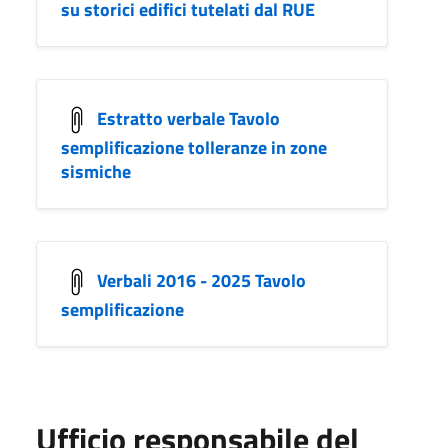
su storici edifici tutelati dal RUE
Estratto verbale Tavolo
semplificazione tolleranze in zone
sismiche
Verbali 2016 - 2025 Tavolo
semplificazione
Ufficio responsabile del