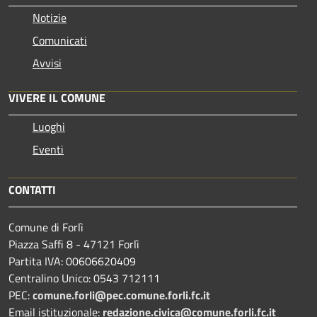
Notizie
Comunicati
Avvisi
VIVERE IL COMUNE
Luoghi
Eventi
CONTATTI
Comune di Forlì
Piazza Saffi 8 - 47121 Forlì
Partita IVA: 00606620409
Centralino Unico: 0543 712111
PEC:
comune.forli@pec.comune.forli.fc.it
Email istituzionale:
redazione.civica@comune.forli.fc.it