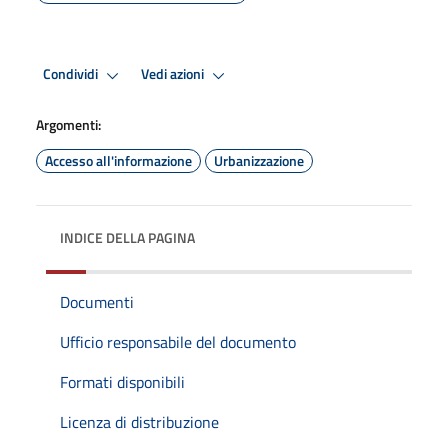
Condividi
Vedi azioni
Argomenti:
Accesso all'informazione
Urbanizzazione
INDICE DELLA PAGINA
Documenti
Ufficio responsabile del documento
Formati disponibili
Licenza di distribuzione