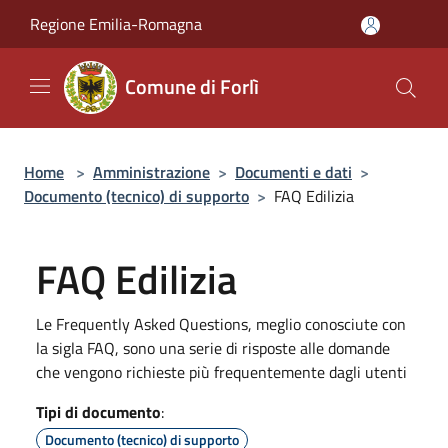
Salta al contenuto principale
Regione Emilia-Romagna
Comune di Forlì
Home
>
Amministrazione
>
Documenti e dati
>
Documento (tecnico) di supporto
>
FAQ Edilizia
FAQ Edilizia
Le Frequently Asked Questions, meglio conosciute con
la sigla FAQ, sono una serie di risposte alle domande
che vengono richieste più frequentemente dagli utenti
Tipi di documento
:
Documento (tecnico) di supporto