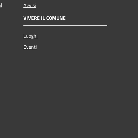
ni
Avvisi
VIVERE IL COMUNE
Luoghi
Eventi