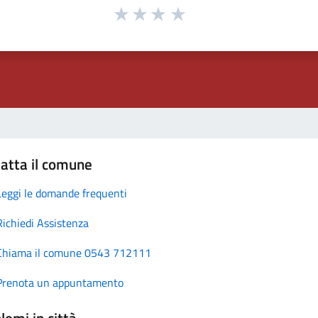
atta il comune
Leggi le domande frequenti
Richiedi Assistenza
Chiama il comune 0543 712111
Prenota un appuntamento
lemi in città