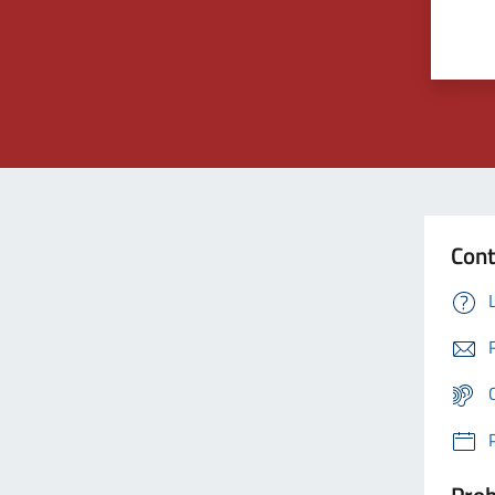
Cont
Prob