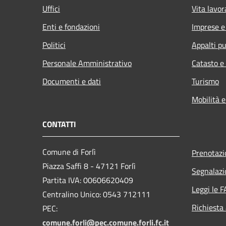
Uffici
Vita lavor
Enti e fondazioni
Imprese 
Politici
Appalti pu
Personale Amministrativo
Catasto e
Documenti e dati
Turismo
Mobilità e
CONTATTI
Comune di Forlì
Prenotaz
Piazza Saffi 8 - 47121 Forlì
Segnalazi
Partita IVA: 00606620409
Leggi le 
Centralino Unico: 0543 712111
Richiesta
PEC:
comune.forli@pec.comune.forli.fc.it