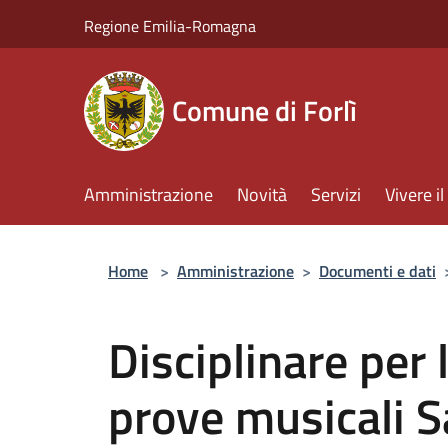
Salta al contenuto principale
Regione Emilia-Romagna
Comune di Forlì
Amministrazione
Novità
Servizi
Vivere 
Home
>
Amministrazione
>
Documenti e dati
Disciplinare per l
prove musicali Sa