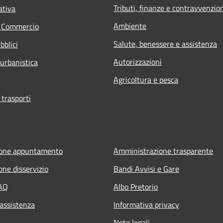
Tributi, finanze e contravvenzio
ativa
Ambiente
e Commercio
Salute, benessere e assistenza
bblici
Autorizzazioni
 urbanistica
Agricoltura e pesca
 trasporti
ione appuntamento
Amministrazione trasparente
one disservizio
Bandi Avvisi e Gare
FAQ
Albo Pretorio
 assistenza
Informativa privacy
Note legali