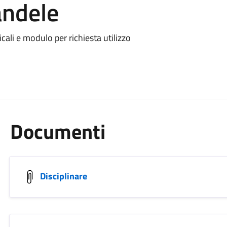
andele
icali e modulo per richiesta utilizzo
Documenti
Disciplinare