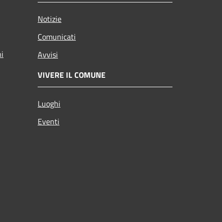
Notizie
Comunicati
ni
Avvisi
VIVERE IL COMUNE
Luoghi
Eventi