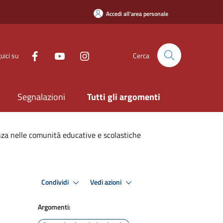
Accedi all'area personale
uici su
Cerca
Segnalazioni
Tutti gli argomenti
enza nelle comunità educative e scolastiche
Condividi
Vedi azioni
Argomenti: