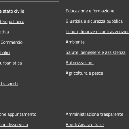
Educazione e formazione
 stato civile
Giustizia e sicurezza pubblica
 tempo libero
Tributi, finanze e contravvenzio
ativa
Ambiente
e Commercio
Salute, benessere e assistenza
bblici
Autorizzazioni
 urbanistica
Agricoltura e pesca
 trasporti
ione appuntamento
Amministrazione trasparente
one disservizio
Bandi Avvisi e Gare