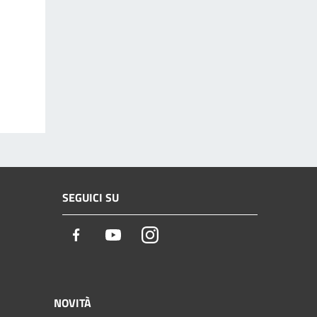
SEGUICI SU
Facebook
Youtube
Instagram
NOVITÀ