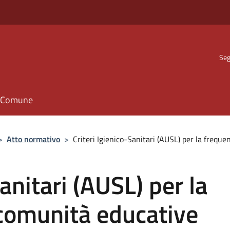
Seg
il Comune
>
Atto normativo
>
Criteri Igienico-Sanitari (AUSL) per la frequ
Sanitari (AUSL) per la
 comunità educative