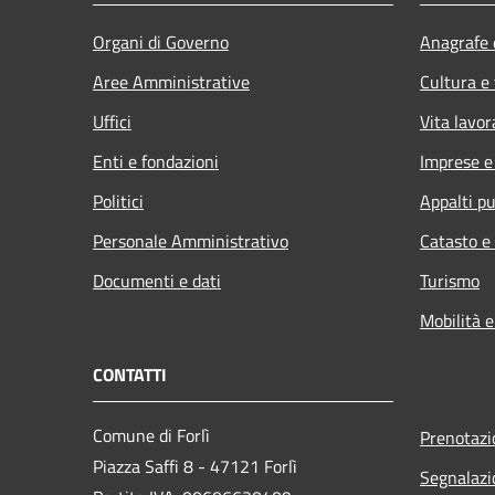
Organi di Governo
Anagrafe e
Aree Amministrative
Cultura e
Uffici
Vita lavor
Enti e fondazioni
Imprese 
Politici
Appalti pu
Personale Amministrativo
Catasto e
Documenti e dati
Turismo
Mobilità e
CONTATTI
Comune di Forlì
Prenotaz
Piazza Saffi 8 - 47121 Forlì
Segnalazi