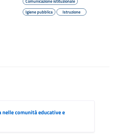
Comunicazione istituzionale
Igiene pubblica
Istruzione
za nelle comunità educative e