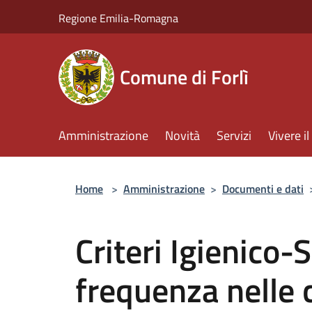
Salta al contenuto principale
Regione Emilia-Romagna
Comune di Forlì
Amministrazione
Novità
Servizi
Vivere 
Home
>
Amministrazione
>
Documenti e dati
Criteri Igienico-
frequenza nelle