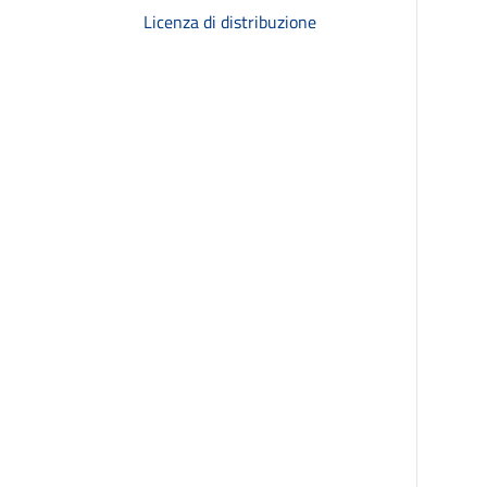
Licenza di distribuzione