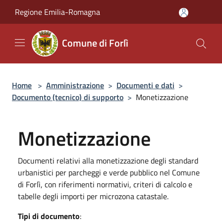
Salta al contenuto principale
Regione Emilia-Romagna
Comune di Forlì
Home
>
Amministrazione
>
Documenti e dati
>
Documento (tecnico) di supporto
>
Monetizzazione
Monetizzazione
Documenti relativi alla monetizzazione degli standard
urbanistici per parcheggi e verde pubblico nel Comune
di Forlì, con riferimenti normativi, criteri di calcolo e
tabelle degli importi per microzona catastale.
Tipi di documento
: